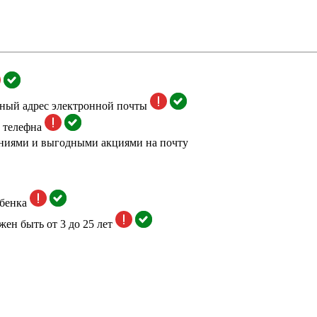
тный адрес электронной почты
 телефна
ниями и выгодными акциями на почту
бенка
жен быть от 3 до 25 лет