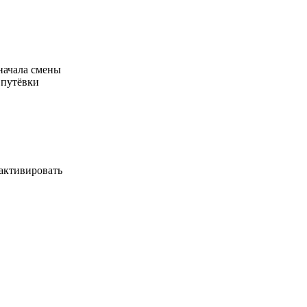
начала смены
 путёвки
 активировать