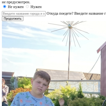
не предусмотрен.
Не нужен
Нужен
Откуда поедете?
Введите название г
Продолжить