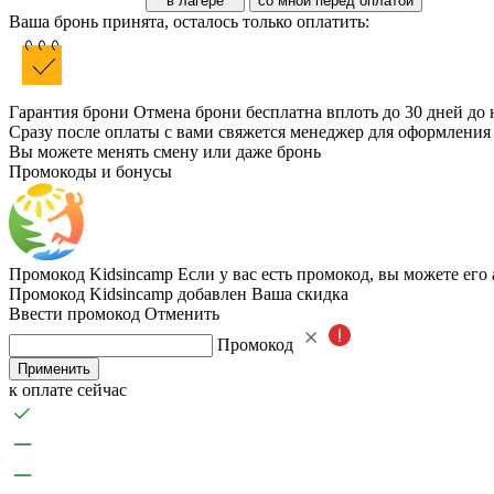
в лагере
со мной перед оплатой
Ваша бронь принята, осталось только оплатить:
Гарантия брони
Отмена брони бесплатна вплоть до 30 дней до 
Сразу после оплаты с вами свяжется менеджер для оформления
Вы можете менять смену или даже бронь
Промокоды и бонусы
Промокод Kidsincamp
Если у вас есть промокод, вы можете его
Промокод Kidsincamp добавлен
Ваша скидка
Ввести промокод
Отменить
Промокод
Применить
к оплате сейчас