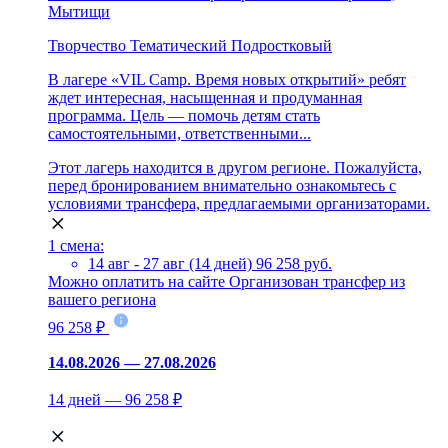
Мытищи
Творчество
Тематический
Подростковый
В лагере «VIL Camp. Время новых открытий» ребят
ждет интересная, насыщенная и продуманная
программа. Цель — помочь детям стать
самостоятельными, ответственными...
Этот лагерь находится в другом регионе. Пожалуйста,
перед бронированием внимательно ознакомьтесь с
условиями трансфера, предлагаемыми организаторами.
1 смена:
14 авг - 27 авг (14 дней)
96 258 руб.
Можно оплатить на сайте
Организован трансфер из
вашего региона
96 258 ₽
14.08.2026 — 27.08.2026
14 дней — 96 258 ₽