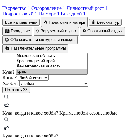
Творчество
1
Оздоровление
1
Личностный рост
1
Подростковый
1
На море
1
Выездной
1
Все направления
⛺ Палаточный лагерь
🧳 Детский тур
🏙️ Городские
✈️ Зарубежный отдых
⚽ Спортивный отдых
📚 Образовательные курсы и выезды
🎭 Развлекательные программы
Куда?
Когда?
Хобби?
Показать
33
Куда, когда и какое хобби?
Крым, любой сезон, любые
Куда, когда и какое хобби?