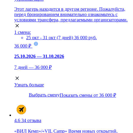
Этот лагерь находится в другом регионе. Пожалуйста,
перед бронированием внимательно ознакомьтесь с
условиями трансфера, предлагаемыми организаторами.
1 смена:
25 окт - 31 окт (7 дней)
36 000 руб.
36 000 ₽
25.10.2026 — 31.10.2026
7 дней — 36 000 ₽
Узнать больше
Выбрать смену
Показать смены от 36 000 ₽
4.6
34 отзыва
«ВИЛ Кемп»/«VIL Camp» Время новых открытий,