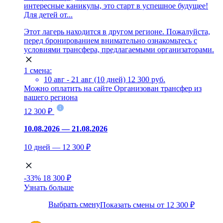
интересные каникулы, это старт в успешное будущее!
Для детей от...
Этот лагерь находится в другом регионе. Пожалуйста,
перед бронированием внимательно ознакомьтесь с
условиями трансфера, предлагаемыми организаторами.
1 смена:
10 авг - 21 авг (10 дней)
12 300 руб.
Можно оплатить на сайте
Организован трансфер из
вашего региона
12 300 ₽
10.08.2026 — 21.08.2026
10 дней — 12 300 ₽
-33%
18 300 ₽
Узнать больше
Выбрать смену
Показать смены от 12 300 ₽