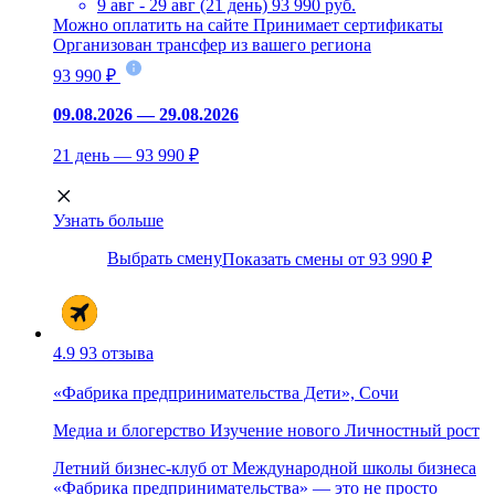
9 авг - 29 авг (21 день)
93 990 руб.
Можно оплатить на сайте
Принимает сертификаты
Организован трансфер из вашего региона
93 990 ₽
09.08.2026 — 29.08.2026
21 день — 93 990 ₽
Узнать больше
Выбрать смену
Показать смены от 93 990 ₽
4.9
93 отзыва
«Фабрика предпринимательства Дети», Сочи
Медиа и блогерство
Изучение нового
Личностный рост
Летний бизнес-клуб от Международной школы бизнеса
«Фабрика предпринимательства» — это не просто