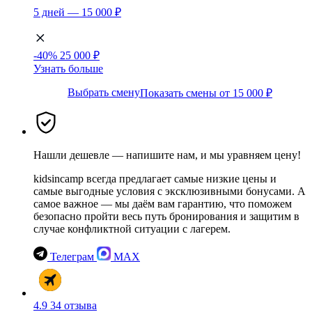
5 дней — 15 000 ₽
-40%
25 000 ₽
Узнать больше
Выбрать смену
Показать смены от 15 000 ₽
Нашли дешевле — напишите нам, и мы уравняем цену!
kidsincamp всегда предлагает самые низкие цены и
самые выгодные условия с эксклюзивными бонусами. А
самое важное — мы даём вам гарантию, что поможем
безопасно пройти весь путь бронирования и защитим в
случае конфликтной ситуации с лагерем.
Телеграм
MAX
4.9
34 отзыва