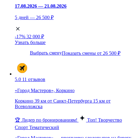
17.08.2026 — 21.08.2026
5 дней — 26 500 ₽
-17%
32 000 ₽
Узнать больше
Выбрать смену
Показать смены от 26 500 ₽
5.0
11 отзывов
«Город Мастеров», Коркино
Коркино
39 км от Санкт-Петербурга
15 км от
Всеволожска
🏆 Лидер по бронированиям!
Топ!
Творчество
Спорт
Тематический
«Город Мастеров» — программа следопытов на берегу