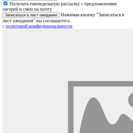
Получать еженедельную рассылку с предложениями
лагерей и смен на почту
Нажимая кнопку "Записаться в
Записаться в лист ожидания
лист ожидания" вы соглашаетесь
с
политикой конфиденциальности