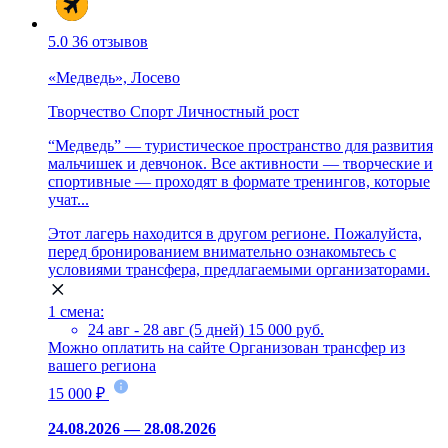
5.0
36 отзывов
«Медведь», Лосево
Творчество
Спорт
Личностный рост
“Медведь” — туристическое пространство для развития
мальчишек и девчонок. Все активности — творческие и
спортивные — проходят в формате тренингов, которые
учат...
Этот лагерь находится в другом регионе. Пожалуйста,
перед бронированием внимательно ознакомьтесь с
условиями трансфера, предлагаемыми организаторами.
1 смена:
24 авг - 28 авг (5 дней)
15 000 руб.
Можно оплатить на сайте
Организован трансфер из
вашего региона
15 000 ₽
24.08.2026 — 28.08.2026