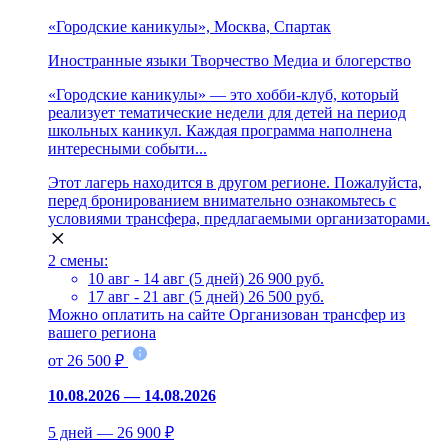
«Городские каникулы», Москва, Спартак
Иностранные языки
Творчество
Медиа и блогерство
«Городские каникулы» — это хобби-клуб, который
реализует тематические недели для детей на период
школьных каникул. Каждая программа наполнена
интересными событи...
Этот лагерь находится в другом регионе. Пожалуйста,
перед бронированием внимательно ознакомьтесь с
условиями трансфера, предлагаемыми организаторами.
2 смены:
10 авг - 14 авг (5 дней)
26 900 руб.
17 авг - 21 авг (5 дней)
26 500 руб.
Можно оплатить на сайте
Организован трансфер из
вашего региона
от 26 500 ₽
10.08.2026 — 14.08.2026
5 дней — 26 900 ₽