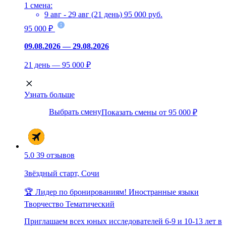
1 смена:
9 авг - 29 авг (21 день)
95 000 руб.
95 000 ₽
09.08.2026 — 29.08.2026
21 день — 95 000 ₽
Узнать больше
Выбрать смену
Показать смены от 95 000 ₽
5.0
39 отзывов
Звёздный старт, Сочи
🏆 Лидер по бронированиям!
Иностранные языки
Творчество
Тематический
Приглашаем всех юных исследователей 6-9 и 10-13 лет в