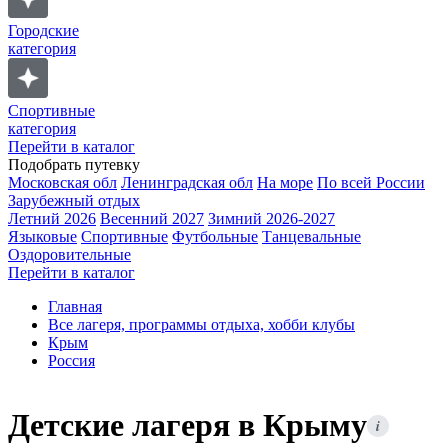
Городские
категория
Спортивные
категория
Перейти в каталог
Подобрать путевку
Московская обл
Ленинградская обл
На море
По всей России
Зарубежный отдых
Летний 2026
Весенний 2027
Зимний 2026-2027
Языковые
Спортивные
Футбольные
Танцевальные
Оздоровительные
Перейти в каталог
Главная
Все лагеря, программы отдыха, хобби клубы
Крым
Россия
Детские лагеря в Крыму
i