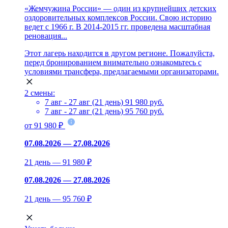
«Жемчужина России» — один из крупнейших детских
оздоровительных комплексов России. Свою историю
ведет с 1966 г. В 2014-2015 гг. проведена масштабная
реновация...
Этот лагерь находится в другом регионе. Пожалуйста,
перед бронированием внимательно ознакомьтесь с
условиями трансфера, предлагаемыми организаторами.
2 смены:
7 авг - 27 авг (21 день)
91 980 руб.
7 авг - 27 авг (21 день)
95 760 руб.
от 91 980 ₽
07.08.2026 — 27.08.2026
21 день — 91 980 ₽
07.08.2026 — 27.08.2026
21 день — 95 760 ₽