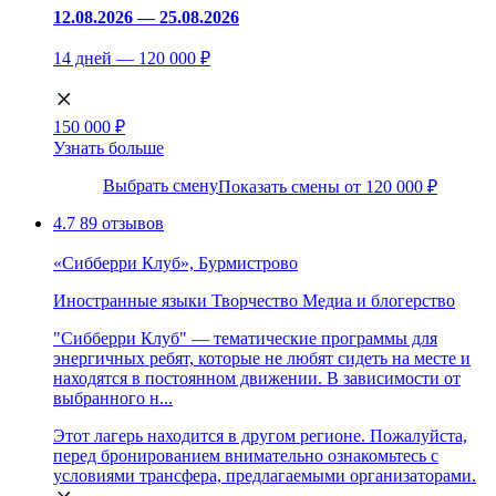
12.08.2026 — 25.08.2026
14 дней — 120 000 ₽
150 000 ₽
Узнать больше
Выбрать смену
Показать смены от 120 000 ₽
4.7
89 отзывов
«Сибберри Клуб», Бурмистрово
Иностранные языки
Творчество
Медиа и блогерство
"Сибберри Клуб" — тематические программы для
энергичных ребят, которые не любят сидеть на месте и
находятся в постоянном движении. В зависимости от
выбранного н...
Этот лагерь находится в другом регионе. Пожалуйста,
перед бронированием внимательно ознакомьтесь с
условиями трансфера, предлагаемыми организаторами.