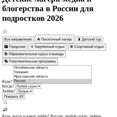
блогерства в России для
подростков 2026
i
Все направления
⛺ Палаточный лагерь
🧳 Детский тур
🏙️ Городские
✈️ Зарубежный отдых
⚽ Спортивный отдых
📚 Образовательные курсы и выезды
🎭 Развлекательные программы
Куда?
Когда?
Хобби?
Показать
63
Куда, когда и какое хобби?
Россия, любой сезон, любые