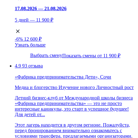
17.08.2026 — 21.08.2026
5 дней — 11 900 ₽
-6%
12 600 ₽
Узнать больше
Выбрать смену
Показать смены от 11 900 ₽
4.9
93 отзыва
«Фабрика предпринимательства Дети», Сочи
Медиа и блогерство
Изучение нового
Личностный рост
Летний бизнес-клуб от Международной школы бизнеса
«Фабрика предпринимательства» — это не просто
интересные каникулы, это старт в успешное будущее!
Для детей от...
Этот лагерь находится в другом регионе. Пожалуйста,
перед бронированием внимательно ознакомьтесь с
условиями трансфера, предлагаемыми организаторами.