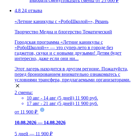
Выбрать смену
Показать смены от 25 000 ₽
4.8
24 отзыва
«Летние каникулы с «РобоШколой»», Рязань
Творчество
Медиа и блогерство
Тематический
Городская программа «Летние каникулы с
«РобоШколой»» — это супер-лето в городе без
гаджетов, скуки и с новыми друзьями! Детям будет
интересно, даже если они ни...
Этот лагерь находится в другом регионе. Пожалуйста,
перед бронированием внимательно ознакомьтесь с
условиями трансфера, предлагаемыми организаторами.
2 смены:
10 авг - 14 авг (5 дней)
11 900 руб.
17 авг - 21 авг (5 дней)
11 900 руб.
от 11 900 ₽
10.08.2026 — 14.08.2026
5 дней — 11 900 ₽