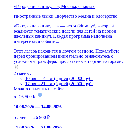
«Городские каникулы», Москва, Спартак
Иностранные языки
Творчество
Медиа и блогерство
«Городские каникулы» — это хобби-клуб, который
реализует тематические недели для детей на период
школьных каникул. Каждая программа наполнена
интересными событи...
Этот лагерь находится в другом регионе. Пожалуйста,
перед бронированием внимательно ознакомьтесь с
условиями трансфера, предлагаемыми организаторами.
2 смены:
10 авг - 14 авг (5 дней)
26 900 руб.
17 авг - 21 авг (5 дней)
26 500 руб.
Можно оплатить на сайте
от 26 500 ₽
10.08.2026 — 14.08.2026
5 дней — 26 900 ₽
17.08.2026 — 21.08.2026