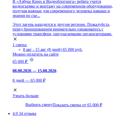
В «Азбуке Кино и Видеоблогинга» ребята учатся
видеосъемке и монтажу на современном оборудовании,
получая важные для современного человека навыки и
знания по съе...
Этот лагерь находится в другом регионе. Пожалуйста,
перед бронированием внимательно ознакомьтесь с
условиями трансфера, предлагаемыми организаторами.
1 смена:
8 авг - 15 авг (8 дней)
65 000 руб.
Можно оплатить на сайте
65 000 ₽
08.08.2026 — 15.08.2026
8 дней — 65 000 ₽
Узнать больше
Выбрать смену
Показать смены от 65 000 ₽
4.9
34 отзыва