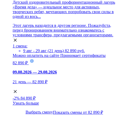
Детский оздоровительный профориентационный лагерь
«Время дела» — идеальное место для активных,
творческих ребят, мечтающих попробовать свои силы в
одной из вось...
Этот лагерь находится в другом регионе. Пожалуйста,
перед бронированием внимательно ознакомьтесь с
условиями трансфера, предлагаемыми организаторами.
1 смена:
9 авг - 29 авг (21 день)
82 890 руб.
Можно оплатить на сайте
Принимает сертификаты
82 890 ₽
09.08.2026 — 29.08.2026
21 день — 82 890 ₽
-2%
84 890 ₽
Узнать больше
Выбрать смену
Показать смены от 82 890 ₽