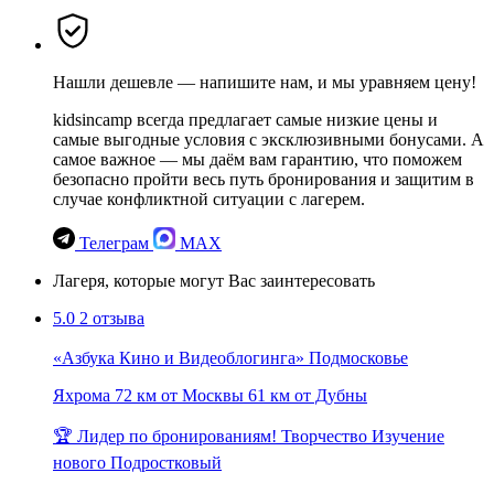
Нашли дешевле — напишите нам, и мы уравняем цену!
kidsincamp всегда предлагает самые низкие цены и
самые выгодные условия с эксклюзивными бонусами. А
самое важное — мы даём вам гарантию, что поможем
безопасно пройти весь путь бронирования и защитим в
случае конфликтной ситуации с лагерем.
Телеграм
MAX
Лагеря, которые могут Вас заинтересовать
5.0
2 отзыва
«Азбука Кино и Видеоблогинга» Подмосковье
Яхрома
72 км от Москвы
61 км от Дубны
🏆 Лидер по бронированиям!
Творчество
Изучение
нового
Подростковый