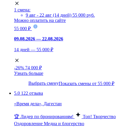
1 смена:
9 авг - 22 авг (14 дней)
55 000 руб.
Можно оплатить на сайте
55 000 ₽
09.08.2026 — 22.08.2026
14 дней — 55 000 ₽
-26%
74 000 ₽
Узнать больше
Выбрать смену
Показать смены от 55 000 ₽
5.0
122 отзыва
«Время дела», Дагестан
🏆 Лидер по бронированиям!
Топ!
Творчество
Оздоровление
Медиа и блогерство