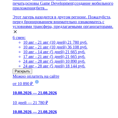
печать;основы Game Development;создание мобильного
приложения;битв...
Этот лагерь находится в другом регионе. Пожалуйста,
перед бронированием внимательно ознакомьтесь с
условиями трансфера, предлагаемыми организаторами.
6 смен:
10 авг - 21 авг (10 дней)
21 780 руб.
10 авг - 21 авг (10 дней)
36 108 руб.
10 авг - 14 авг (5 дней)
21 665 руб.
17 авг - 21 авг (5 дней)
21 665 руб.
24 авг - 28 авг (5 дней)
10 890 руб.
24 авг - 28 авг (5 дней)
18 144 руб.
Раскрыть
Можно оплатить на сайте
от 10 890 ₽
10.08.2026 — 21.08.2026
10 дней — 21 780 ₽
10.08.2026 — 21.08.2026