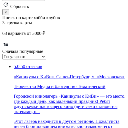
Сбросить
×
Поиск по карте хобби клубов
Загрузка карты...
63 варианта от 3000 ₽
Сначала популярные
5.0
50 отзывов
«Каникулы с КиВи», Санкт-Петербург, м. «Московская»
Творчество
Медиа и блогерство
Тематический
Городской кинолагерь «Каникулы с КиВи» — это место,
где каждый день, как маленький праздник! Ребят
ждут:съемки настоящего кино (дети сами становятся
актерами, р...
Этот лагерь находится в другом регионе. Пожалуйста,
перед бронированием внимательно ознакомьтесь с