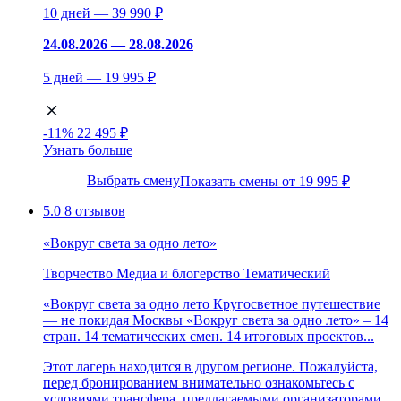
10 дней — 39 990 ₽
24.08.2026 — 28.08.2026
5 дней — 19 995 ₽
-11%
22 495 ₽
Узнать больше
Выбрать смену
Показать смены от 19 995 ₽
5.0
8 отзывов
«Вокруг света за одно лето»
Творчество
Медиа и блогерство
Тематический
«Вокруг света за одно лето Кругосветное путешествие
— не покидая Москвы «Вокруг света за одно лето» – 14
стран. 14 тематических смен. 14 итоговых проектов...
Этот лагерь находится в другом регионе. Пожалуйста,
перед бронированием внимательно ознакомьтесь с
условиями трансфера, предлагаемыми организаторами.