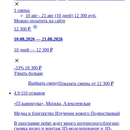
1 смена:
10 авг - 21 авг (10 дней)
12 300 руб.
Можно оплатить на сайте
12 300 ₽
10.08.2026 — 21.08.2026
10 дней — 12 300 ₽
-33%
18 300 ₽
Узнать больше
Выбрать смену
Показать смены от 12 300 ₽
4.9
110 отзывов
«IT-каникулы», Москва, Алексеевская
Медиа и блогерство
Изучение нового
Подростковый
В программе ребят ждет много интересного:блогинг,
съемка видео и монтаж;3D-моделирование и 3D-