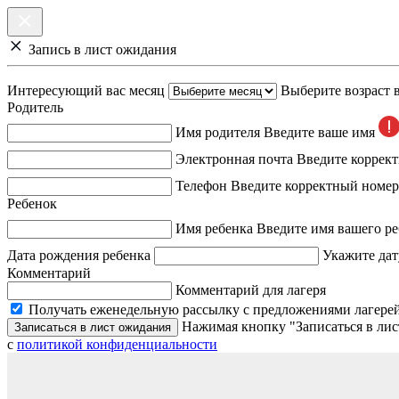
Запись в лист ожидания
Интересующий вас месяц
Выберите возраст 
Родитель
Имя родителя
Введите ваше имя
Электронная почта
Введите коррек
Телефон
Введите корректный номер
Ребенок
Имя ребенка
Введите имя вашего ре
Дата рождения ребенка
Укажите дат
Комментарий
Комментарий для лагеря
Получать еженедельную рассылку с предложениями лагерей
Нажимая кнопку "Записаться в лис
Записаться в лист ожидания
с
политикой конфиденциальности