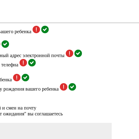
вашего ребенка
тный адрес электронной почты
 телефна
бенка
у рождения вашего ребенка
 и смен на почту
т ожидания" вы соглашаетесь