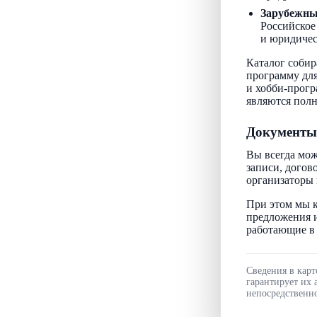
Зарубежн
Российское
и юридичес
Каталог собир
программу для
и хобби-прогр
являются пол
Документы
Вы всегда мож
записи, догов
организаторы 
При этом мы к
предложения и
работающие в 
Сведения в карт
гарантирует их 
непосредственно