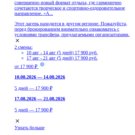
совершенно новый формат отдыха, где гармонично
сочетаются творческое и спортивно-оздоровительное
направление. «A...
Этот лагерь находится в другом регионе. Пожалуйста,
перед бронированием внимательно ознакомьтесь с
условиями трансфера, предлагаемыми организаторами.
2 смены:
10 авг - 14 авг (5 дней)
17 900 руб.
17 авг - 21 авг (5 дней)
17 900 руб.
от 17 900 ₽
10.08.2026 — 14.08.2026
5 дней — 17 900 ₽
17.08.2026 — 21.08.2026
5 дней — 17 900 ₽
Узнать больше