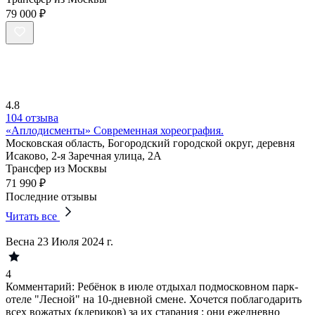
79 000 ₽
4.8
104 отзыва
«Аплодисменты» Современная хореография.
Московская область, Богородский городской округ, деревня
Исаково, 2-я Заречная улица, 2А
Трансфер из Москвы
71 990 ₽
Последние отзывы
Читать все
Весна
23 Июля 2024 г.
4
Комментарий:
Ребёнок в июле отдыхал подмосковном парк-
отеле "Лесной" на 10-дневной смене.
Хочется поблагодарить
всех вожатых
(клериков) за их старания :
они ежедневно