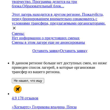
творчество. Программа делится на три
блока.Образовательный блок...
Этот лагерь находится в другом регионе. Пожалуйста,
перед бронированием внимательно ознакомьтесь с
условиями трансфера, предлагаемыми организаторами.
Смены:
Нет информации о предстоящих сменах
Смены в этом лагере еще не анонсированы
Оставить заявку
Оставить заявку
В данном регионе больше нет доступных смен, но ниже
приведен список лагерей, в которые организован
трансфер из вашего региона.
Не нашел, что ищу
4.9
178 отзывов
«Хогвартс» Годрикова впадина, Пенза