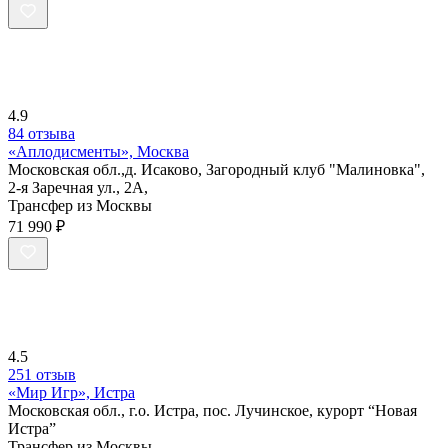
4.9
84 отзыва
«Аплодисменты», Москва
Московская обл.,д. Исаково, Загородный клуб "Малиновка",
2-я Заречная ул., 2А,
Трансфер из Москвы
71 990 ₽
4.5
251 отзыв
«Мир Игр», Истра
Московская обл., г.о. Истра, пос. Лучинское, курорт “Новая
Истра”
Трансфер из Москвы