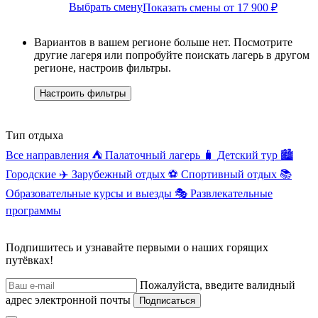
Выбрать смену
Показать смены от 17 900 ₽
Вариантов в вашем регионе больше нет. Посмотрите
другие лагеря или попробуйте поискать лагерь в другом
регионе, настроив фильтры.
Настроить фильтры
Тип отдыха
Все направления
⛺
Палаточный лагерь
🧳
Детский тур
🏙️
Городские
✈️
Зарубежный отдых
⚽
Спортивный отдых
📚
Образовательные курсы и выезды
🎭
Развлекательные
программы
Подпишитесь и узнавайте первыми о наших горящих
путёвках!
Пожалуйста, введите валидный
адрес электронной почты
Подписаться