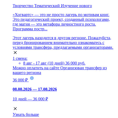
Творчество
Тематический
Изучение нового
«Хогвартс» — это не просто лагерь по мотивам книг.
Это педагогический проект, созданный психологами,
где магия — это метафора личностного роста.
Программа постр...
Этот лагерь находится в другом регионе. Пожалуйста,
перед бронированием внимательно ознакомьтесь с
условиями трансфера, предлагаемыми организаторами.
1 смена:
8 авг - 17 авг (10 дней)
36 000 руб.
Можно оплатить на сайте
Организован трансфер из
вашего региона
36 000 ₽
08.08.2026 — 17.08.2026
10 дней — 36 000 ₽
Узнать больше