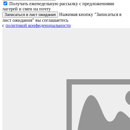
Получать еженедельную рассылку с предложениями
лагерей и смен на почту
Нажимая кнопку "Записаться в
Записаться в лист ожидания
лист ожидания" вы соглашаетесь
с
политикой конфиденциальности