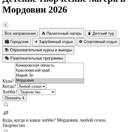
Мордовии 2026
i
Все направления
⛺ Палаточный лагерь
🧳 Детский тур
🏙️ Городские
✈️ Зарубежный отдых
⚽ Спортивный отдых
📚 Образовательные курсы и выезды
🎭 Развлекательные программы
Куда?
Когда?
Хобби?
Показать
4
Куда, когда и какое хобби?
Мордовия, любой сезон,
Творчество