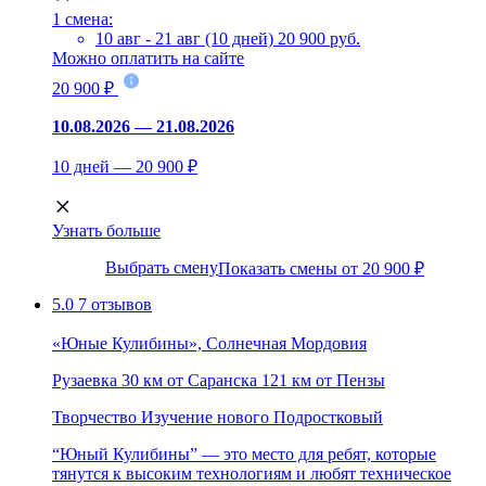
1 смена:
10 авг - 21 авг (10 дней)
20 900 руб.
Можно оплатить на сайте
20 900 ₽
10.08.2026 — 21.08.2026
10 дней — 20 900 ₽
Узнать больше
Выбрать смену
Показать смены от 20 900 ₽
5.0
7 отзывов
«Юные Кулибины», Солнечная Мордовия
Рузаевка
30 км от Саранска
121 км от Пензы
Творчество
Изучение нового
Подростковый
“Юный Кулибины” — это место для ребят, которые
тянутся к высоким технологиям и любят техническое