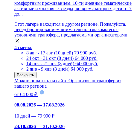
комфортным проживанием. 10-ти дневные тематические
активные и языковые заезды, во время которых дети от 7
до...
Этот лагерь находится в другом регионе. Пожалуйста,
перед бронированием внимательно ознакомьтесь с
условиями трансфера, предлагаемыми организаторами.
4 смены:
8 авг - 17 авг (10 дней)
79 990 руб.
24 окт - 31 окт (8 дней)
64 000 руб.
14 ноя - 21 ноя (8 дней)
64 000 руб.
2 янв - 9 янв (8 дней)
64 000 руб.
Раскрыть
Можно оплатить на сайте
Организован трансфер из
вашего региона
от 64 000 ₽
08.08.2026 — 17.08.2026
10 дней — 79 990 ₽
24.10.2026 — 31.10.2026