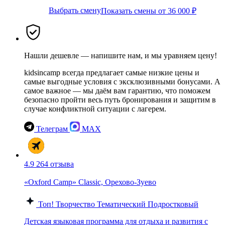
Выбрать смену
Показать смены от 36 000 ₽
Нашли дешевле — напишите нам, и мы уравняем цену!
kidsincamp всегда предлагает самые низкие цены и
самые выгодные условия с эксклюзивными бонусами. А
самое важное — мы даём вам гарантию, что поможем
безопасно пройти весь путь бронирования и защитим в
случае конфликтной ситуации с лагерем.
Телеграм
MAX
4.9
264 отзыва
«Oxford Camp» Classic, Орехово-Зуево
Топ!
Творчество
Тематический
Подростковый
Детская языковая программа для отдыха и развития с